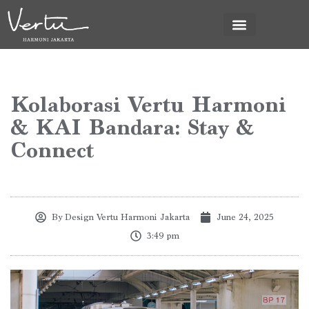
News & Promo
Kolaborasi Vertu Harmoni
& KAI Bandara: Stay &
Connect
By
Design Vertu Harmoni Jakarta
June 24, 2025
3:49 pm