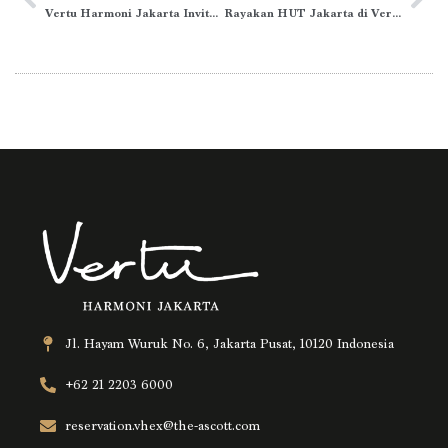
Vertu Harmoni Jakarta Invites Families to Enjoy Weekend Experience
Rayakan HUT Jakarta di Vertu Harmoni dengan Kuliner Betawi
Jl. Hayam Wuruk No. 6, Jakarta Pusat, 10120 Indonesia
+62 21 2203 6000
reservation.vhex@the-ascott.com