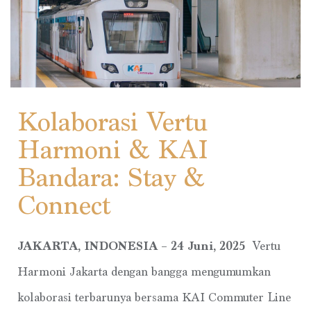
Kolaborasi Vertu
Harmoni & KAI
Bandara: Stay &
Connect
JAKARTA, INDONESIA – 24 Juni, 2025
Vertu
Harmoni Jakarta dengan bangga mengumumkan
kolaborasi terbarunya bersama KAI Commuter Line